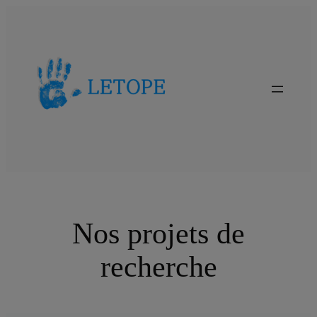
Aller
au
contenu
Nos projets de
recherche