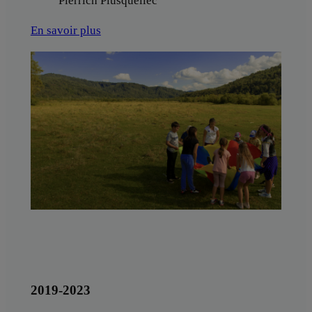
Pierrich Plusquellec
En savoir plus
2019-2023