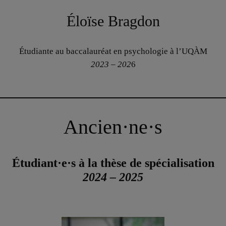
Éloïse Bragdon
Étudiante au baccalauréat en psychologie à l’UQÀM
2023 – 202
6
Ancien·ne·s
Étudiant·e·s à la thèse de spécialisation
2024 – 2025