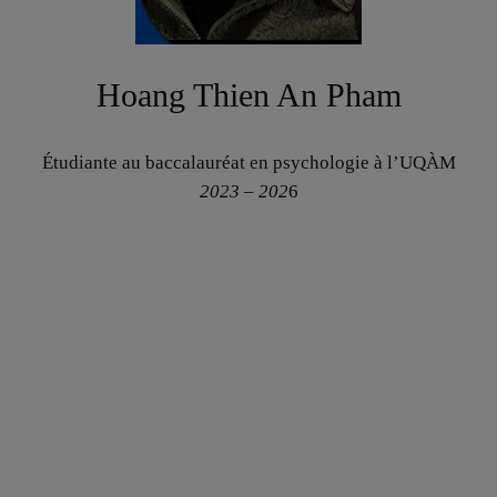
Hoang Thien An
Pham
Étudiante au baccalauréat en psychologie à l’UQÀM
2023 – 202
6