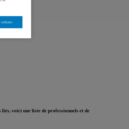
 refuser
liés, voici une liste de professionnels et de