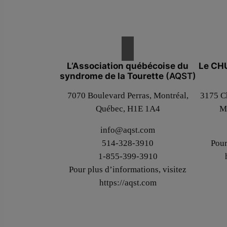
L’Association québécoise du
Le CHU
syndrome de la Tourette
(AQST)
7070 Boulevard Perras, Montréal,
3175 Ch
Québec, H1E 1A4
M
info@aqst.com
514-328-3910
Pour
1-855-399-3910
Pour plus d’informations, visitez
https://aqst.com