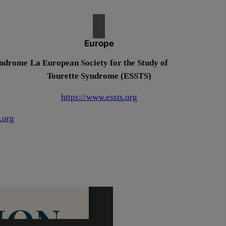
Europe
yndrome
La European Society for the Study of
e
Tourette Syndrome (ESSTS)
https://www.essts.org
.org