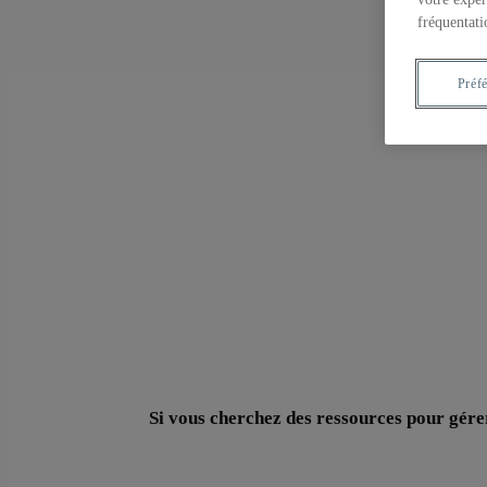
fréquentati
Préf
Si vous cherchez des ressources pour gérer l