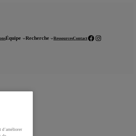
Facebook
Instagram
Équipe
Recherche
ions
Ressources
Contact
t d’améliorer
s de