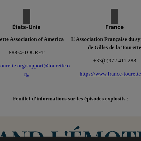
États-Unis
France
ette Association of America
L’Association Française du s
de Gilles de la Tourett
888-4-TOURET
+33(0)972 411 288
/tourette.org/support@tourette.o
rg
https://www.france-tourette
Feuillet d’informations sur les épisodes explosifs
: