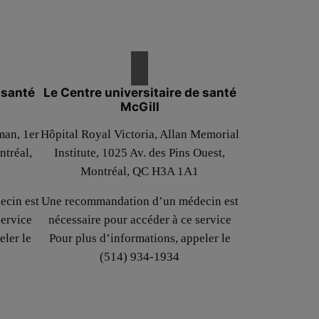
n santé
Le Centre universitaire de santé
McGill
man, 1er
Hôpital Royal Victoria, Allan Memorial
ntréal,
Institute, 1025 Av. des Pins Ouest,
Montréal, QC H3A 1A1
cin est
Une recommandation d’un médecin est
service
nécessaire pour accéder à ce service
eler le
Pour plus d’informations, appeler le
(514) 934-1934