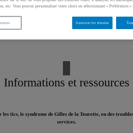
on, etc. Vous pouvez personnaliser votre choix en sélectionnant « Préférences ».
érences
Autoriser les témoins
Tout
Informations et ressources
es tics, le syndrome de Gilles de la Tourette, ou des troubles 
services.